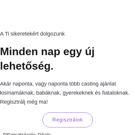
A Ti sikeretekért dolgozunk
Minden nap egy új
lehetőség.
Akár naponta, vagy naponta több casting ajánlat
kismamáknak, babáknak, gyerekeknek és fiataloknak.
Regisztrálj még ma!
Regisztrálok