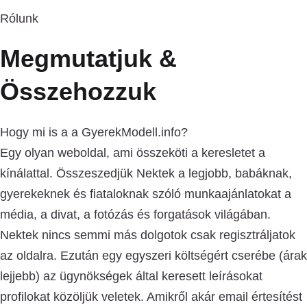
Rólunk
Megmutatjuk &
Összehozzuk
Hogy mi is a a GyerekModell.info?
Egy olyan weboldal, ami összeköti a keresletet a
kínálattal. Összeszedjük Nektek a legjobb, babáknak,
gyerekeknek és fiataloknak szóló munkaajánlatokat a
média, a divat, a fotózás és forgatások világában.
Nektek nincs semmi más dolgotok csak regisztráljatok
az oldalra. Ezután egy egyszeri költségért cserébe (árak
lejjebb) az ügynökségek által keresett leírásokat
profilokat közöljük veletek. Amikről akár email értesítést