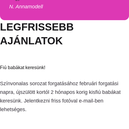
N. Anna
modell
LEGFRISSEBB
AJÁNLATOK
Fiú babákat keresünk!
Színvonalas sorozat forgatásához februári forgatási
napra, újszülött kortól 2 hónapos korig kisfiú babákat
keresünk. Jelentkezni friss fotóval e-mail-ben
lehetséges.