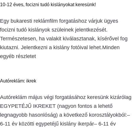
10-12 éves, focizni tudó kislányokat keresünk!
Egy bukaresti reklámfilm forgatáshoz várjuk ügyes
focizni tudó kislányok szüleinek jelentkezését.
Természetesen, ha valakit kiválasztanak, kísérővel fog
kiutazni. Jelentkezni a kislány fotóival lehet.Minden
egyéb részletet
Autóreklám: ikrek
Autóreklám május végi forgatásához keresünk kizárólag
EGYPETÉJŰ IKREKET (nagyon fontos a lehető
legnagyobb hasonlóság) a következő korosztályokból:–
6-11 év közötti egypetéjű kislány ikerpár– 6-11 év