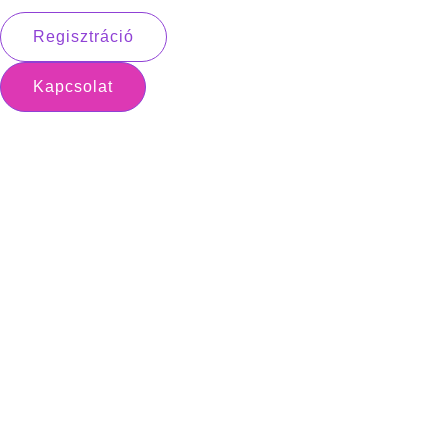
Regisztráció
Kapcsolat