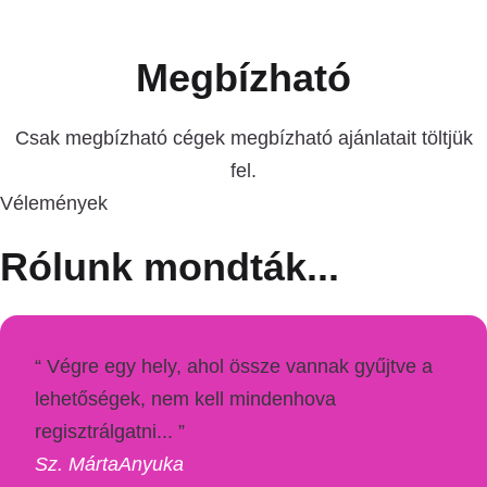
Megbízható
Csak megbízható cégek megbízható ajánlatait töltjük
fel.
Vélemények
Rólunk mondták...
“ Végre egy hely, ahol össze vannak gyűjtve a
lehetőségek, nem kell mindenhova
regisztrálgatni... ”
Sz. Márta
Anyuka