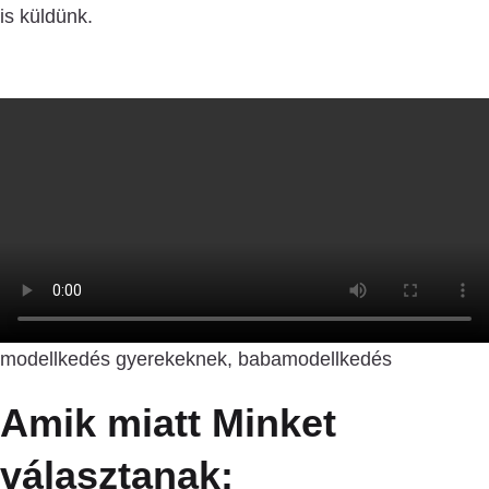
is küldünk.
modellkedés gyerekeknek, babamodellkedés
Amik miatt Minket
választanak: