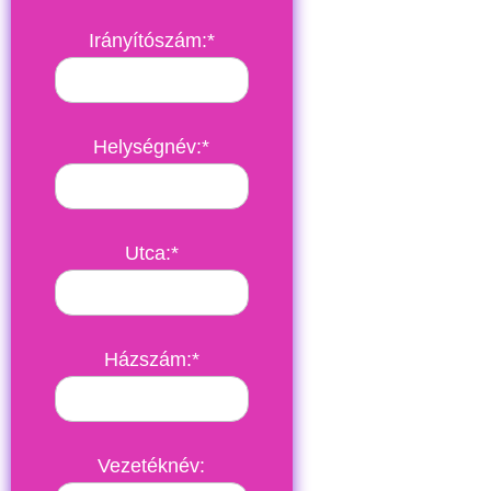
Irányítószám:*
Helységnév:*
Utca:*
Házszám:*
Vezetéknév: