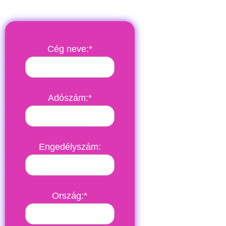
Cég neve:*
Adószám:*
Engedélyszám:
Ország:*