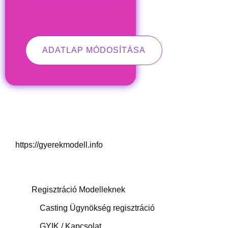
https://gyerekmodell.info
Regisztráció Modelleknek
Casting Ügynökség regisztráció
GYIK / Kapcsolat