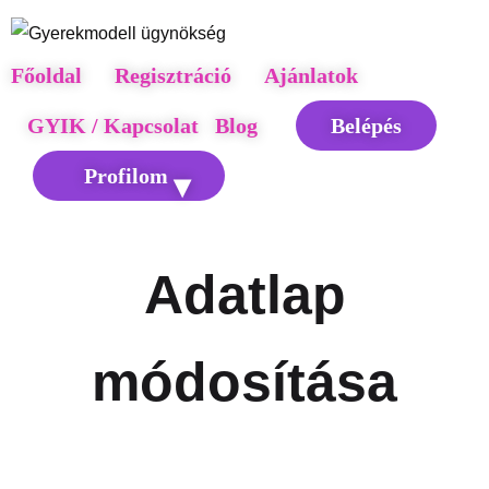
Főoldal
Regisztráció
Ajánlatok
GYIK / Kapcsolat
Blog
Belépés
Profilom
Adatlap
módosítása